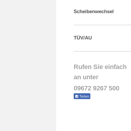
Scheibenwechsel
TÜV/AU
Rufen Sie einfach
an unter
09672 9267 500
Teilen