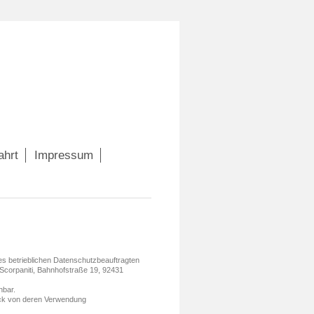
ahrt
Impressum
es betrieblichen Datenschutzbeauftragten
 Scorpaniti, Bahnhofstraße 19, 92431
hbar.
ck von deren Verwendung