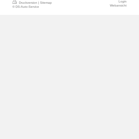
Login
Druckversion
|
Sitemap
Webansicht
© DS-Auto-Service